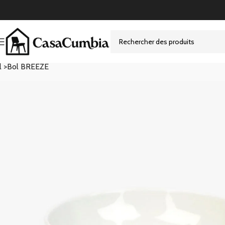
l >
Bol BREEZE