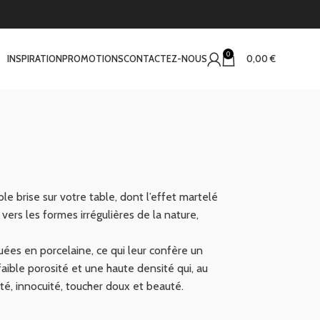
0
INSPIRATION
PROMOTIONS
CONTACTEZ-NOUS
0,00
€
le brise sur votre table, dont l’effet martelé
vers les formes irrégulières de la nature,
uées en porcelaine, ce qui leur confère un
aible porosité et une haute densité qui, au
ité, innocuité, toucher doux et beauté.