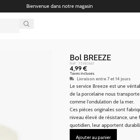
Bienvenue dans notre magasin
Bol BREEZE
Réf : 75383667
4,99
€
Taxes incluses.
Livraison entre 7 et 14 jours
Le service Breeze est une véritab
de la porcelaine nous transporte 
comme l’ondulation de la mer.
Ces pièces originales sont fabriq
niveau élevé de résistance, une f
quotidien, leur apportent durabil
Ajouter au panier