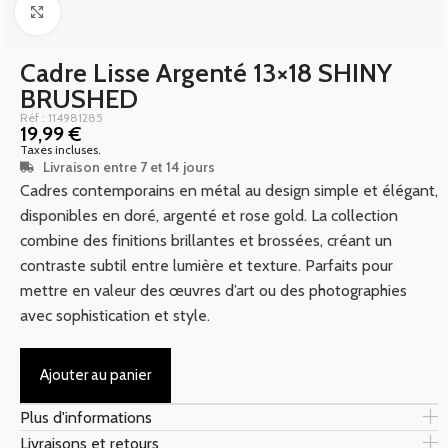
Click to enlarge
Cadre Lisse Argenté 13×18 SHINY
BRUSHED
Réf : 114981285
19,99
€
Taxes incluses.
Livraison entre 7 et 14 jours
Cadres contemporains en métal au design simple et élégant,
disponibles en doré, argenté et rose gold. La collection
combine des finitions brillantes et brossées, créant un
contraste subtil entre lumière et texture. Parfaits pour
mettre en valeur des œuvres d’art ou des photographies
avec sophistication et style.
Ajouter au panier
Plus d'informations
Livraisons et retours