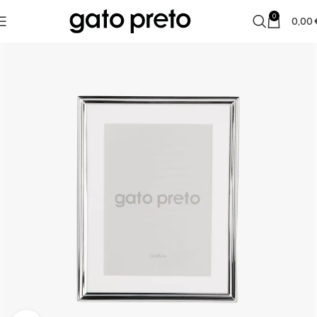
0
0,00