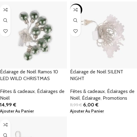
-50%
Éclairage de Noël Ramos 10
Éclairage de Noël SILENT
LED WILD CHRISTMAS
NIGHT
Fêtes & cadeaux
,
Éclairages de
Fêtes & cadeaux
,
Éclairages de
Noël
Noël
,
Éclairage
,
Promotions
14,99
€
6,00
€
11,99
€
Ajouter Au Panier
Ajouter Au Panier