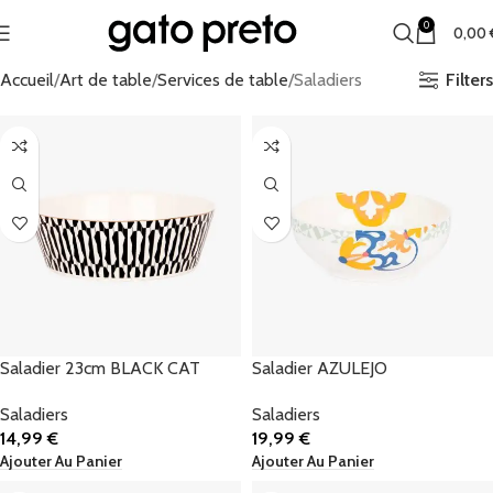
0
0,00
Filters
Accueil
Art de table
Services de table
Saladiers
Saladier 23cm BLACK CAT
Saladier AZULEJO
Saladiers
Saladiers
14,99
€
19,99
€
Ajouter Au Panier
Ajouter Au Panier