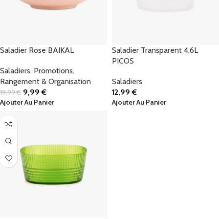
Saladier Rose BAIKAL
Saladier Transparent 4,6L
PICOS
Saladiers
,
Promotions
,
Rangement & Organisation
Saladiers
9,99
€
12,99
€
19,99
€
Ajouter Au Panier
Ajouter Au Panier