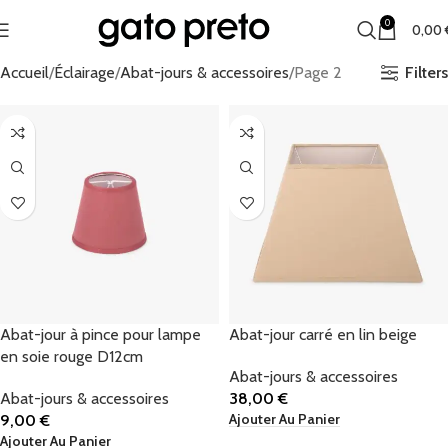
0
0,00
Filters
Accueil
Éclairage
Abat-jours & accessoires
Page 2
Abat-jour à pince pour lampe
Abat-jour carré en lin beige
en soie rouge D12cm
Abat-jours & accessoires
Abat-jours & accessoires
38,00
€
Ajouter Au Panier
9,00
€
Ajouter Au Panier