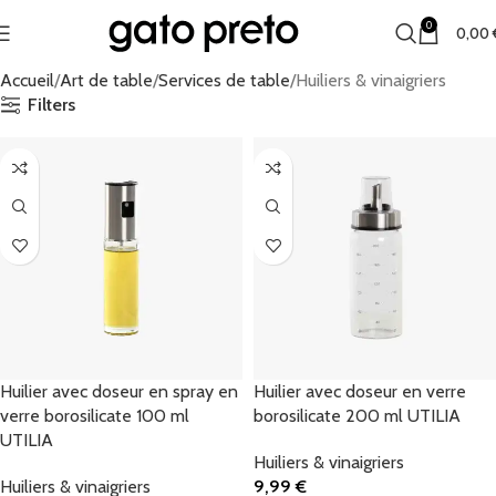
0
0,00
Accueil
Art de table
Services de table
Huiliers & vinaigriers
Filters
Huilier avec doseur en spray en
Huilier avec doseur en verre
verre borosilicate 100 ml
borosilicate 200 ml UTILIA
UTILIA
Huiliers & vinaigriers
Huiliers & vinaigriers
9,99
€