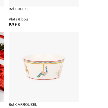
Bol BREEZE
Plats & bols
9,99
€
Ajouter Au Panier
Bol CARROUSEL