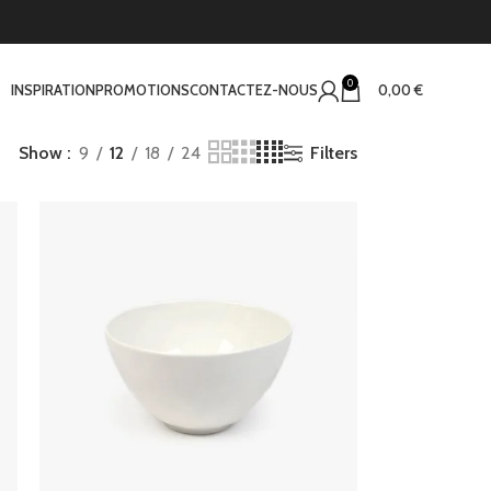
0
INSPIRATION
PROMOTIONS
CONTACTEZ-NOUS
0,00
€
Filters
Show
9
12
18
24