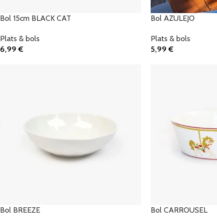
Bol 15cm BLACK CAT
Bol AZULEJO
Plats & bols
Plats & bols
6,99
€
5,99
€
Ajouter Au Panier
Ajouter Au Panier
Bol BREEZE
Bol CARROUSEL