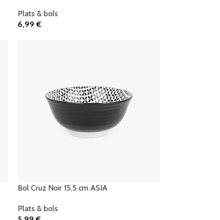
Plats & bols
6,99
€
Ajouter Au Panier
Bol Cruz Noir 15,5 cm ASIA
Plats & bols
5,99
€