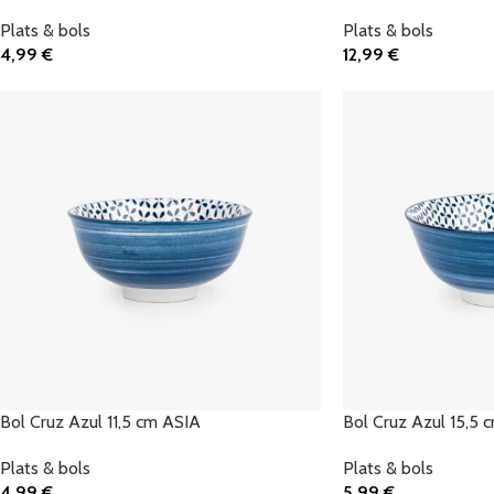
Plats & bols
Plats & bols
4,99
€
12,99
€
Ajouter Au Panier
Ajouter Au Panier
Bol Cruz Azul 11,5 cm ASIA
Bol Cruz Azul 15,5 
Plats & bols
Plats & bols
4,99
€
5,99
€