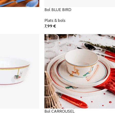
Bol BLUE BIRD
Plats & bols
7,99
€
Ajouter Au Panier
Bol CARROUSEL