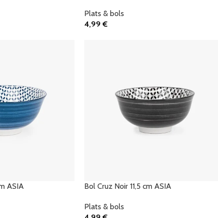
Plats & bols
4,99
€
Ajouter Au Panier
cm ASIA
Bol Cruz Noir 11,5 cm ASIA
Plats & bols
4,99
€