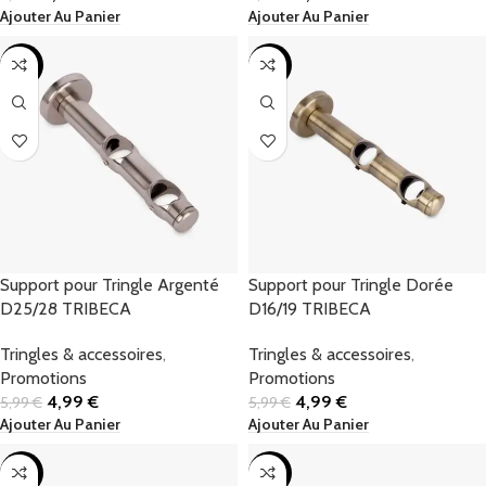
Ajouter Au Panier
Ajouter Au Panier
-17%
-17%
Support pour Tringle Argenté
Support pour Tringle Dorée
D25/28 TRIBECA
D16/19 TRIBECA
Tringles & accessoires
,
Tringles & accessoires
,
Promotions
Promotions
4,99
€
4,99
€
5,99
€
5,99
€
Ajouter Au Panier
Ajouter Au Panier
-17%
-17%