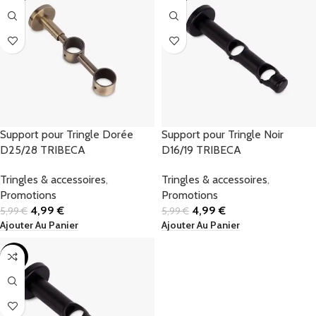
Support pour Tringle Dorée
Support pour Tringle Noir
D25/28 TRIBECA
D16/19 TRIBECA
Tringles & accessoires
,
Tringles & accessoires
,
Promotions
Promotions
4,99
€
4,99
€
5,99
€
5,99
€
Ajouter Au Panier
Ajouter Au Panier
-17%