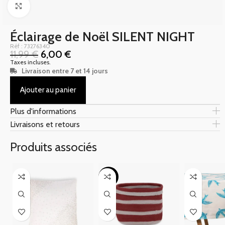
Click to enlarge
Éclairage de Noël SILENT NIGHT
Réf : 73276340
11,99
€
6,00
€
Taxes incluses.
Livraison entre 7 et 14 jours
Ajouter au panier
Plus d'informations
Livraisons et retours
Produits associés
-65%