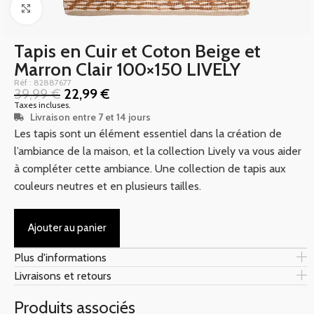
Click to enlarge
Tapis en Cuir et Coton Beige et
Marron Clair 100×150 LIVELY
Réf : 82887677
39,99
€
22,99
€
Taxes incluses.
Livraison entre 7 et 14 jours
Les tapis sont un élément essentiel dans la création de
l’ambiance de la maison, et la collection Lively va vous aider
à compléter cette ambiance. Une collection de tapis aux
couleurs neutres et en plusieurs tailles.
Ajouter au panier
Plus d'informations
Livraisons et retours
Produits associés