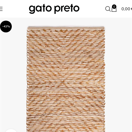
0
0,00
-43%