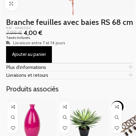
Click to enlarge
Branche feuilles avec baies RS 68 cm
Réf : 44485164
7,99
€
4,00
€
Taxes incluses.
Livraison entre 7 et 14 jours
Ajouter au panier
Plus d'informations
Livraisons et retours
Produits associés
-72%