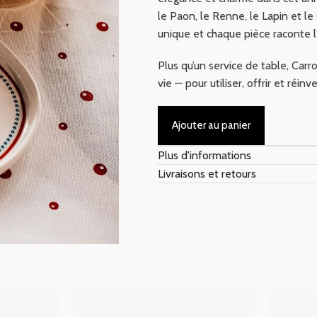
le Paon, le Renne, le Lapin et l
unique et chaque pièce raconte l’
Plus qu’un service de table, Carr
vie — pour utiliser, offrir et réin
Ajouter au panier
Plus d'informations
Livraisons et retours