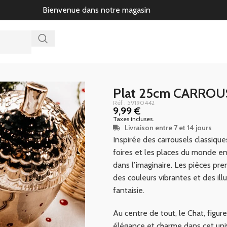
Bienvenue dans notre magasin
Plat 25cm CARROU
Réf : 59190442
9,99
€
Taxes incluses.
Livraison entre 7 et 14 jours
Inspirée des carrousels classique
foires et les places du monde en
dans l’imaginaire. Les pièces p
des couleurs vibrantes et des ill
fantaisie.
Au centre de tout, le Chat, figur
élégance et charme dans cet uni