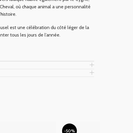
e Cheval, où chaque animal a une personnalité
histoire.
ousel est une célébration du côté léger de la
venter tous les jours de l’année.
-50%