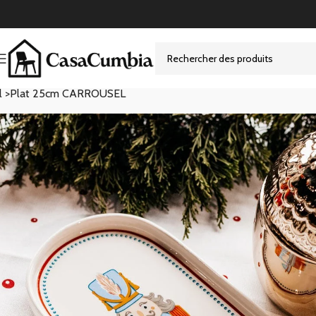
l >
Plat 25cm CARROUSEL