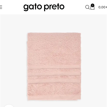
0
0,00