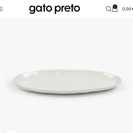
0
0,00