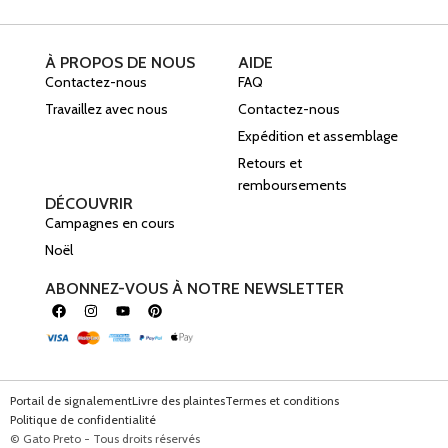
À PROPOS DE NOUS
AIDE
Contactez-nous
FAQ
Travaillez avec nous
Contactez-nous
Expédition et assemblage
Retours et
remboursements
DÉCOUVRIR
Campagnes en cours
Noël
ABONNEZ-VOUS À NOTRE NEWSLETTER
Portail de signalement
Livre des plaintes
Termes et conditions
Politique de confidentialité
© Gato Preto - Tous droits réservés