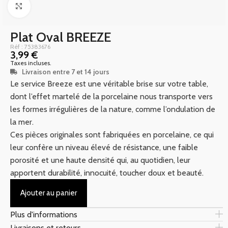
Click to enlarge
Plat Oval BREEZE
Réf : 75383676
3,99
€
Taxes incluses.
Livraison entre 7 et 14 jours
Le service Breeze est une véritable brise sur votre table,
dont l’effet martelé de la porcelaine nous transporte vers
les formes irrégulières de la nature, comme l’ondulation de
la mer.
Ces pièces originales sont fabriquées en porcelaine, ce qui
leur confère un niveau élevé de résistance, une faible
porosité et une haute densité qui, au quotidien, leur
apportent durabilité, innocuité, toucher doux et beauté.
Ajouter au panier
Plus d'informations
Livraisons et retours