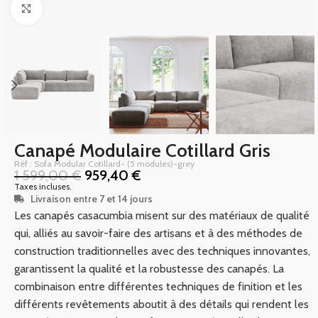
Click to enlarge
Canapé Modulaire Cotillard Gris
Réf : Sofa Modular Cotillard- (5 modules)-grey
1 599,00
€
959,40
€
Taxes incluses.
Livraison entre 7 et 14 jours
Les canapés casacumbia misent sur des matériaux de qualité
qui, alliés au savoir-faire des artisans et à des méthodes de
construction traditionnelles avec des techniques innovantes,
garantissent la qualité et la robustesse des canapés. La
combinaison entre différentes techniques de finition et les
différents revêtements aboutit à des détails qui rendent les