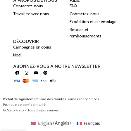
À PROPOS DE NOUS
AIDE
Contactez-nous
FAQ
Travaillez avec nous
Contactez-nous
Expédition et assemblage
Retours et
remboursements
DÉCOUVRIR
Campagnes en cours
Noël
ABONNEZ-VOUS À NOTRE NEWSLETTER
Portail de signalement
Livre des plaintes
Termes et conditions
Politique de confidentialité
© Gato Preto - Tous droits réservés
English
(
Anglais
)
Français