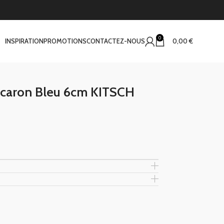
0
INSPIRATION
PROMOTIONS
CONTACTEZ-NOUS
0,00
€
caron Bleu 6cm KITSCH