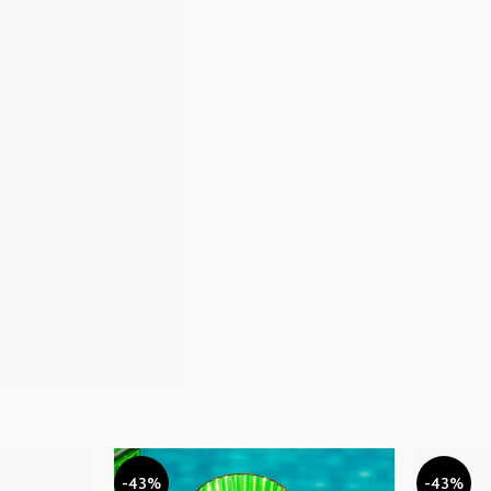
-43%
-43%