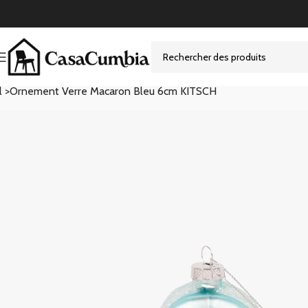
l >
Ornement Verre Macaron Bleu 6cm KITSCH