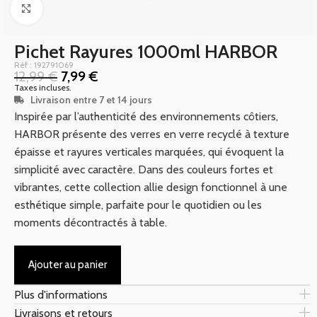
Click to enlarge
Pichet Rayures 1000ml HARBOR
Réf : 192791069
12,99
€
7,99
€
Taxes incluses.
Livraison entre 7 et 14 jours
Inspirée par l’authenticité des environnements côtiers,
HARBOR présente des verres en verre recyclé à texture
épaisse et rayures verticales marquées, qui évoquent la
simplicité avec caractère. Dans des couleurs fortes et
vibrantes, cette collection allie design fonctionnel à une
esthétique simple, parfaite pour le quotidien ou les
moments décontractés à table.
Ajouter au panier
Plus d'informations
Livraisons et retours