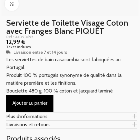
Click to enlarge
Serviette de Toilette Visage Coton
avec Franges Blanc PIQUET
Réf : 44090695
12,99
€
Taxes incluses.
Livraison entre 7 et 14 jours
Les serviettes de bain casacumbia sont fabriquées au
Portugal.
Produit 100 % portugais synonyme de qualité dans la
matière première et les finitions.
Bouclette 480 g, 100 % coton et Jacquard laminé
Ajouter au panier
Plus d'informations
Livraisons et retours
Produits associés