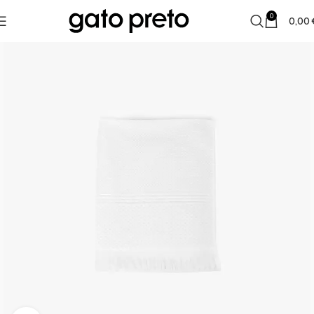
0
0,00