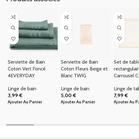
Serviette de Bain
Serviette de Bain
Set de tabl
Coton Vert Foncé
Coton Fleurs Beige et
rectangulai
4EVERYDAY
Blanc TWIG
Carrousel
Linge de bain
Linge de bain
Linge de ta
3,99
€
5,00
€
7,99
€
Ajouter Au Panier
Ajouter Au Panier
Ajouter Au P