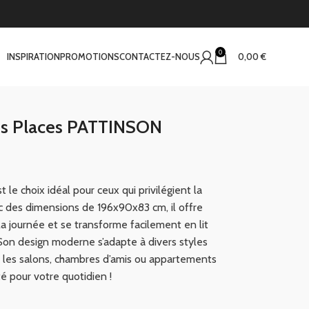
0
INSPIRATION
PROMOTIONS
CONTACTEZ-NOUS
0,00
€
ois Places PATTINSON
t le choix idéal pour ceux qui privilégient la
ec des dimensions de 196x90x83 cm, il offre
a journée et se transforme facilement en lit
. Son design moderne s’adapte à divers styles
r les salons, chambres d’amis ou appartements
é pour votre quotidien !