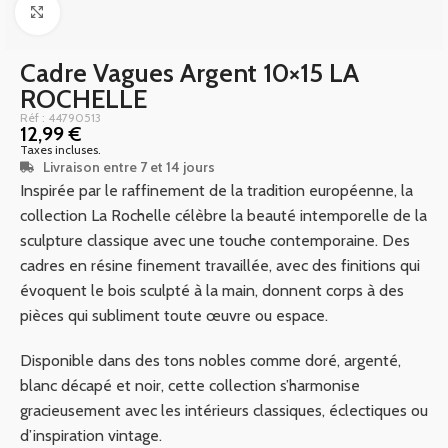
Click to enlarge
Cadre Vagues Argent 10×15 LA
ROCHELLE
Réf : 44790513
12,99
€
Taxes incluses.
Livraison entre 7 et 14 jours
Inspirée par le raffinement de la tradition européenne, la
collection La Rochelle célèbre la beauté intemporelle de la
sculpture classique avec une touche contemporaine. Des
cadres en résine finement travaillée, avec des finitions qui
évoquent le bois sculpté à la main, donnent corps à des
pièces qui subliment toute œuvre ou espace.
Disponible dans des tons nobles comme doré, argenté,
blanc décapé et noir, cette collection s’harmonise
gracieusement avec les intérieurs classiques, éclectiques ou
d’inspiration vintage.