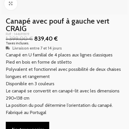
Click to enlarge
Canapé avec pouf à gauche vert
CRAIG
Réf : 144691819
1 399,00
€
839,40
€
Taxes incluses.
Livraison entre 7 et 14 jours
Canapé en U familial de 4 places aux lignes classiques
Pied en bois en forme de stiletto
Polyvalent et fonctionnel avec possibilité de deux chaises
longues et rangement
Disponible en 3 couleurs
Le canapé se convertit en canapé-lit avec les dimensions
290×138 cm
La position du pouf détermine l’orientation du canapé.
Fabriqué au Portugal