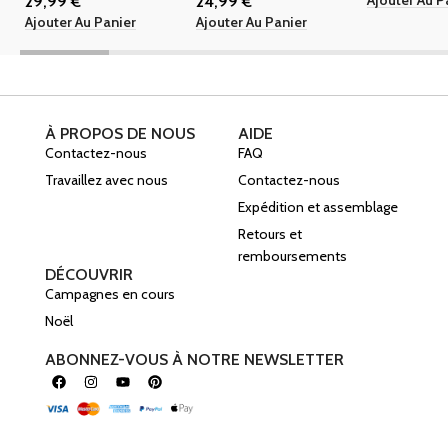
Ajouter Au P
29,99
€
24,99
€
Ajouter Au Panier
Ajouter Au Panier
À PROPOS DE NOUS
AIDE
Contactez-nous
FAQ
Travaillez avec nous
Contactez-nous
Expédition et assemblage
Retours et
remboursements
DÉCOUVRIR
Campagnes en cours
Noël
ABONNEZ-VOUS À NOTRE NEWSLETTER