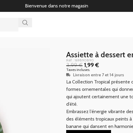
Bienvenue dans notre magasin
Assiette à dessert
Réf : 169890890
3,99
€
1,99
€
Taxes incluses.
Livraison entre 7 et 14 jours
La Collection Tropical présente 
formes ornementales qui donnent
qui ajoutent certainement une 
d’été.
Embrassez l’énergie vibrante des
des éléments tropicaux peints à 
banane qui dansent en harmonie