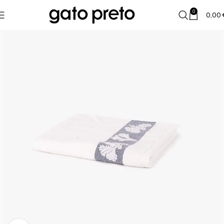
0
0,00