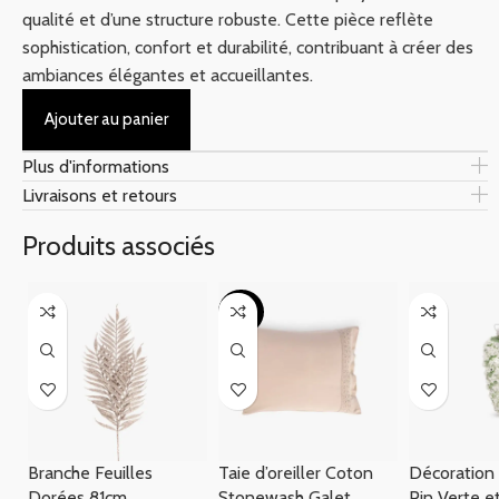
qualité et d’une structure robuste. Cette pièce reflète
sophistication, confort et durabilité, contribuant à créer des
ambiances élégantes et accueillantes.
Ajouter au panier
Plus d'informations
Livraisons et retours
Produits associés
-40%
Branche Feuilles
Taie d’oreiller Coton
Décoratio
Dorées 81cm
Stonewash Galet
Pin Verte e