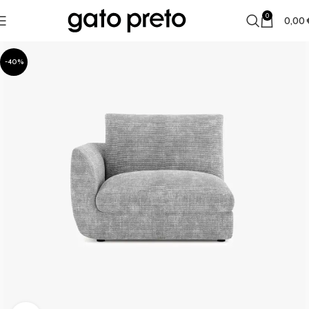
0
0,00
-40%