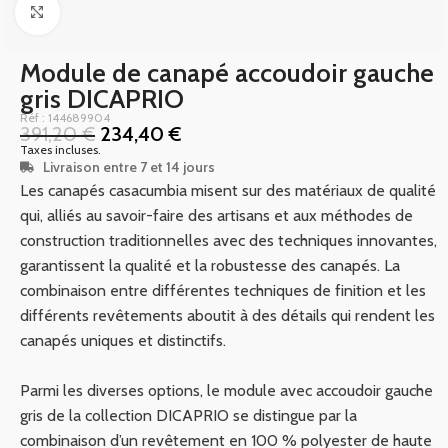
Click to enlarge
Module de canapé accoudoir gauche
gris DICAPRIO
Réf : 144689904
391,20
€
234,40
€
Taxes incluses.
Livraison entre 7 et 14 jours
Les canapés casacumbia misent sur des matériaux de qualité
qui, alliés au savoir-faire des artisans et aux méthodes de
construction traditionnelles avec des techniques innovantes,
garantissent la qualité et la robustesse des canapés. La
combinaison entre différentes techniques de finition et les
différents revêtements aboutit à des détails qui rendent les
canapés uniques et distinctifs.
Parmi les diverses options, le module avec accoudoir gauche
gris de la collection DICAPRIO se distingue par la
combinaison d’un revêtement en 100 % polyester de haute