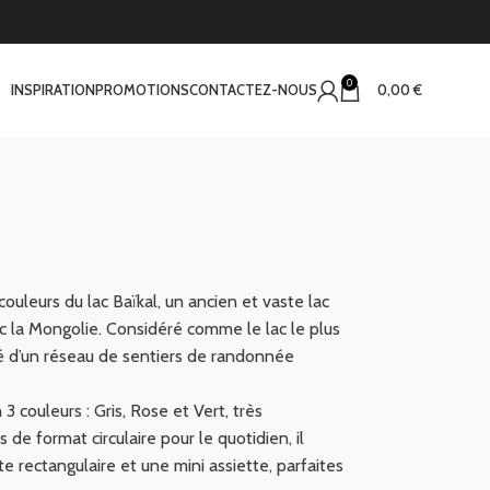
0
INSPIRATION
PROMOTIONS
CONTACTEZ-NOUS
0,00
€
 couleurs du lac Baïkal, un ancien et vaste lac
ec la Mongolie. Considéré comme le lac le plus
é d’un réseau de sentiers de randonnée
3 couleurs : Gris, Rose et Vert, très
 de format circulaire pour le quotidien, il
rectangulaire et une mini assiette, parfaites