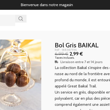
Bienvenue dans notre magasin
Bol Gris BAIKAL
Réf : 188587596
6,99
€
2,99
€
Taxes incluses.
Livraison entre 7 et 14 jours
La collection Baikal s’inspire des
russe au nord de la frontière av
profond du monde, il est entour
appelé Great Baikal Trail.
Un service en grès, disponible en 
polyvalent, car en plus des pièces
comprend également une assiette 