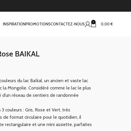
0
INSPIRATION
PROMOTIONS
CONTACTEZ-NOUS
0,00
€
 Rose BAIKAL
 couleurs du lac Baïkal, un ancien et vaste lac
ec la Mongolie. Considéré comme le lac le plus
é d’un réseau de sentiers de randonnée
3 couleurs : Gris, Rose et Vert, très
 de format circulaire pour le quotidien, il
rectangulaire et une mini assiette, parfaites