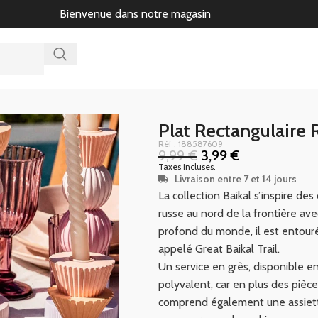
Bienvenue dans notre magasin
Plat Rectangulaire
Réf : 188587609
9,99
€
3,99
€
Taxes incluses.
Livraison entre 7 et 14 jours
La collection Baikal s’inspire des
russe au nord de la frontière av
profond du monde, il est entour
appelé Great Baikal Trail.
Un service en grès, disponible en 
polyvalent, car en plus des pièces
comprend également une assiette 