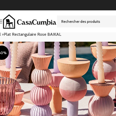
l >
Plat Rectangulaire Rose BAIKAL
60%