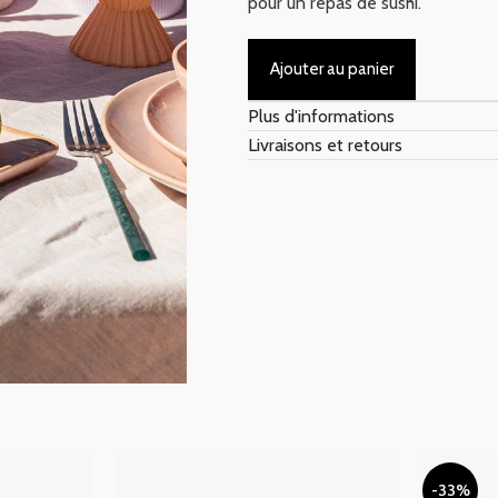
pour un repas de sushi.
Ajouter au panier
Plus d'informations
Livraisons et retours
-33%