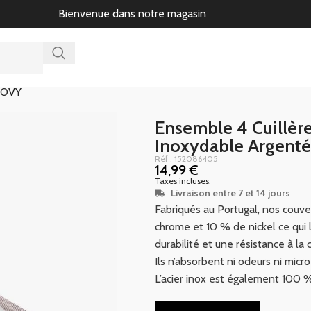
Bienvenue dans notre magasin
ROOVY
Ensemble 4 Cuillère
Inoxydable Argen
Réf : 152086405
14,99
€
Taxes incluses.
Livraison entre 7 et 14 jours
Fabriqués au Portugal, nos couve
chrome et 10 % de nickel ce qui l
durabilité et une résistance à la 
Ils n’absorbent ni odeurs ni micr
L’acier inox est également 100 %