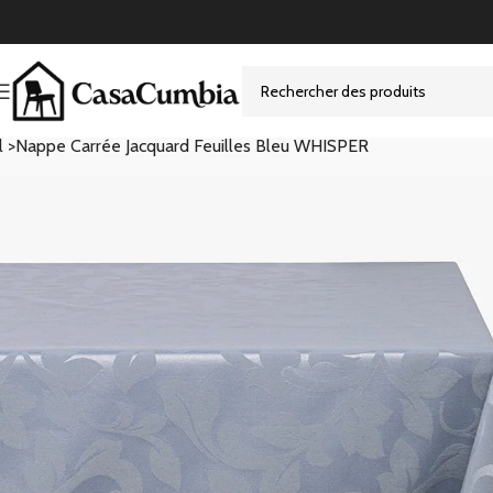
l >
Nappe Carrée Jacquard Feuilles Bleu WHISPER