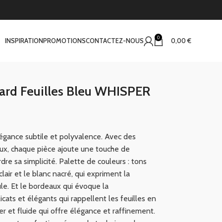
0
INSPIRATION
PROMOTIONS
CONTACTEZ-NOUS
0,00
€
ard Feuilles Bleu WHISPER
élégance subtile et polyvalence. Avec des
oux, chaque pièce ajoute une touche de
rdre sa simplicité. Palette de couleurs : tons
air et le blanc nacré, qui expriment la
ule. Et le bordeaux qui évoque la
licats et élégants qui rappellent les feuilles en
r et fluide qui offre élégance et raffinement.