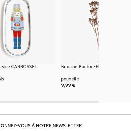
service CARROSSEL
Branche Bouton-Fleur Dr 76cm
ols
poubelle
9,99
€
 Panier
Ajouter Au Panier
BONNEZ-VOUS À NOTRE NEWSLETTER