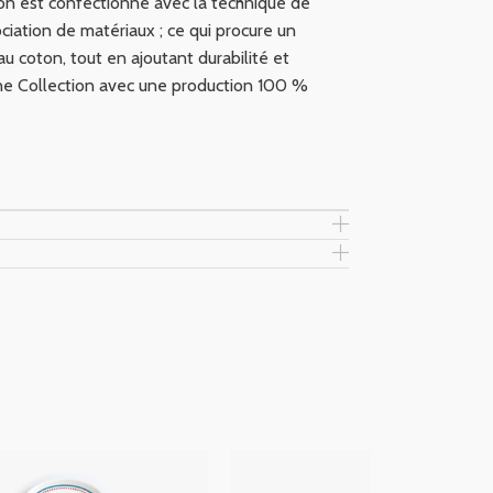
ion est confectionné avec la technique de
ociation de matériaux ; ce qui procure un
u coton, tout en ajoutant durabilité et
Une Collection avec une production 100 %