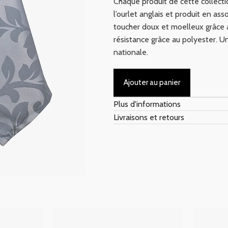
Chaque produit de cette collect
l’ourlet anglais et produit en ass
toucher doux et moelleux grâce a
résistance grâce au polyester. 
nationale.
Ajouter au panier
Plus d'informations
Livraisons et retours