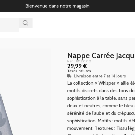
Bienvenue dans notre magasin
Nappe Carrée Jacqu
Réf : 181391710
29,99
€
Taxes incluses.
Livraison entre 7 et 14 jours
La collection « Whisper » allie 
motifs discrets dans des tons d
sophistication à la table, sans pe
doux et neutres, comme le bleu cl
sérénité de l’aube et du crépusc
sophistication. Motifs : motifs dé
mouvement. Textures : Tissu lége