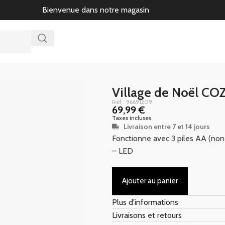
Bienvenue dans notre magasin
Village de Noël CO
Réf : 96691209
69,99
€
Taxes incluses.
Livraison entre 7 et 14 jours
Fonctionne avec 3 piles AA (non 
– LED
Ajouter au panier
Plus d'informations
Livraisons et retours