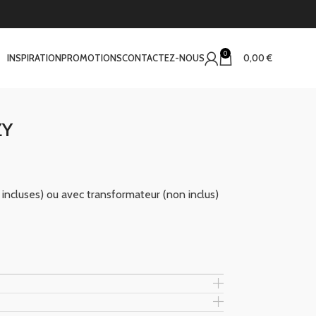
0
INSPIRATION
PROMOTIONS
CONTACTEZ-NOUS
0,00
€
ZY
incluses) ou avec transformateur (non inclus)