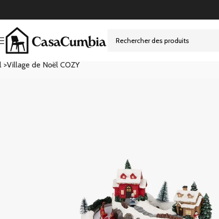
l >
Village de Noël COZY