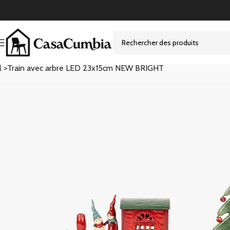
l >
Train avec arbre LED 23x15cm NEW BRIGHT