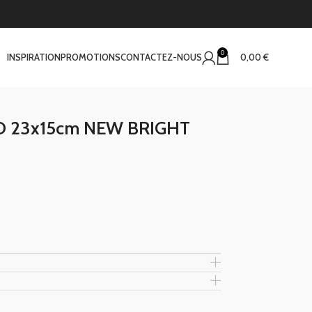
0
INSPIRATION
PROMOTIONS
CONTACTEZ-NOUS
0,00
€
LED 23x15cm NEW BRIGHT