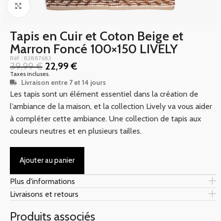
Click to enlarge
Tapis en Cuir et Coton Beige et
Marron Foncé 100×150 LIVELY
Réf : 82887683
39,99
€
22,99
€
Taxes incluses.
Livraison entre 7 et 14 jours
Les tapis sont un élément essentiel dans la création de
l’ambiance de la maison, et la collection Lively va vous aider
à compléter cette ambiance. Une collection de tapis aux
couleurs neutres et en plusieurs tailles.
Ajouter au panier
Plus d'informations
Livraisons et retours
Produits associés