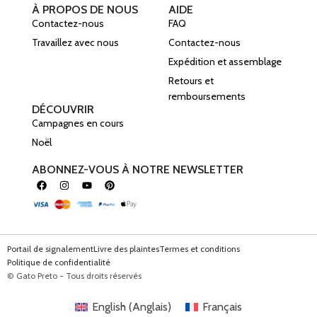
À PROPOS DE NOUS
AIDE
Contactez-nous
FAQ
Travaillez avec nous
Contactez-nous
Expédition et assemblage
Retours et
remboursements
DÉCOUVRIR
Campagnes en cours
Noël
ABONNEZ-VOUS À NOTRE NEWSLETTER
Portail de signalement
Livre des plaintes
Termes et conditions
Politique de confidentialité
© Gato Preto - Tous droits réservés
English
(
Anglais
)
Français