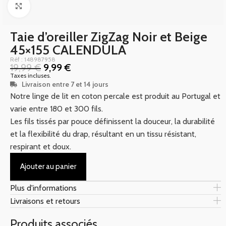
Click to enlarge
Taie d’oreiller ZigZag Noir et Beige
45×155 CALENDULA
Réf : 148987958
19,99
€
9,99
€
Taxes incluses.
Livraison entre 7 et 14 jours
Notre linge de lit en coton percale est produit au Portugal et
varie entre 180 et 300 fils.
Les fils tissés par pouce définissent la douceur, la durabilité
et la flexibilité du drap, résultant en un tissu résistant,
respirant et doux.
Ajouter au panier
Plus d'informations
Livraisons et retours
Produits associés