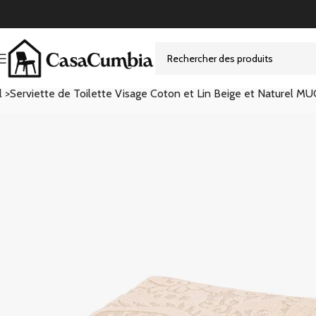
l >
Serviette de Toilette Visage Coton et Lin Beige et Naturel M