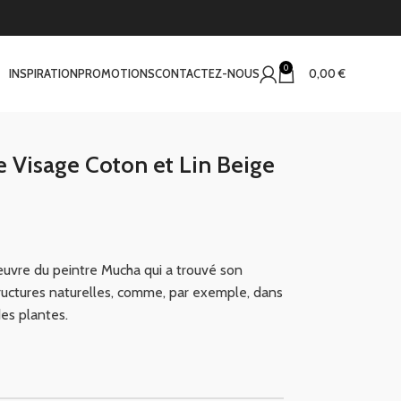
0
INSPIRATION
PROMOTIONS
CONTACTEZ-NOUS
0,00
€
te Visage Coton et Lin Beige
’œuvre du peintre Mucha qui a trouvé son
tructures naturelles, comme, par exemple, dans
des plantes.