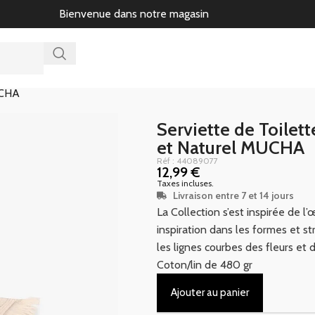
Bienvenue dans notre magasin
UCHA
Serviette de Toilet
et Naturel MUCHA
Réf : 44089077
12,99
€
Taxes incluses.
Livraison entre 7 et 14 jours
La Collection s’est inspirée de l
inspiration dans les formes et s
les lignes courbes des fleurs et 
Coton/lin de 480 gr
Ajouter au panier