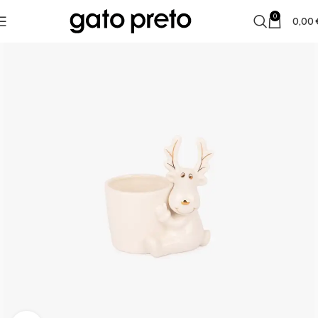
0
0,00