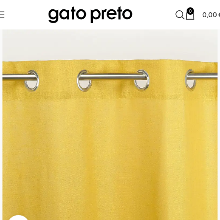
0
0,00