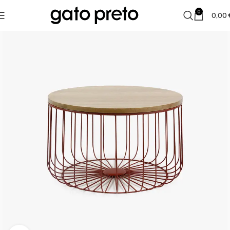
0
0,00