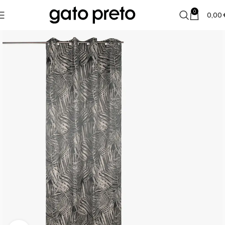
0
0,00