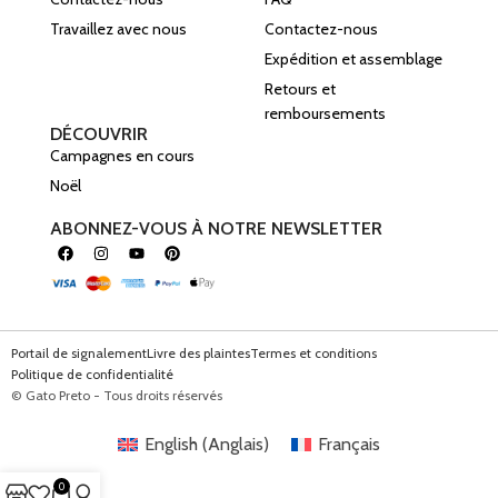
Travaillez avec nous
Contactez-nous
Expédition et assemblage
Retours et
remboursements
DÉCOUVRIR
Campagnes en cours
Noël
ABONNEZ-VOUS À NOTRE NEWSLETTER
Portail de signalement
Livre des plaintes
Termes et conditions
Politique de confidentialité
© Gato Preto - Tous droits réservés
English
(
Anglais
)
Français
0