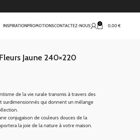
0
INSPIRATION
PROMOTIONS
CONTACTEZ-NOUS
0,00
€
Fleurs Jaune 240×220
ntisme de la vie rurale transmis à travers des
s et surdimensionnés qui donnent un mélange
llection.
 une conjugaison de couleurs douces de la
portera la joie de la nature à votre maison.