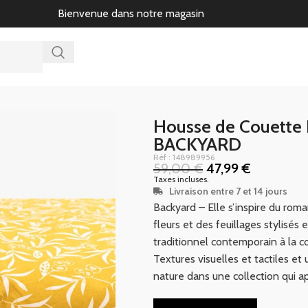
Bienvenue dans notre magasin
Housse de Couette 
BACKYARD
Réf : 148989956
59,00
€
47,99
€
Taxes incluses.
Livraison entre 7 et 14 jours
Backyard – Elle s’inspire du roma
fleurs et des feuillages stylisé
traditionnel contemporain à la co
Textures visuelles et tactiles et
nature dans une collection qui ap