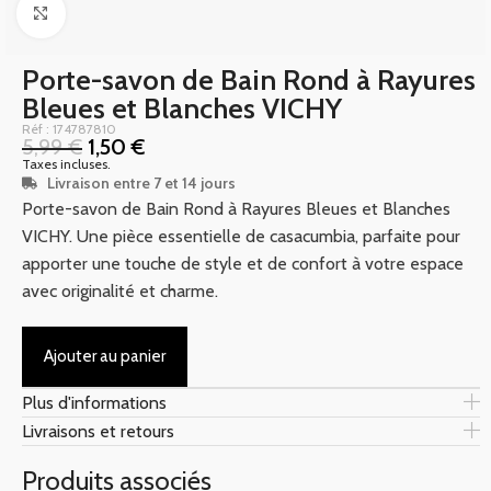
Click to enlarge
Porte-savon de Bain Rond à Rayures
Bleues et Blanches VICHY
Réf : 174787810
5,99
€
1,50
€
Taxes incluses.
Livraison entre 7 et 14 jours
Porte-savon de Bain Rond à Rayures Bleues et Blanches
VICHY. Une pièce essentielle de casacumbia, parfaite pour
apporter une touche de style et de confort à votre espace
avec originalité et charme.
Ajouter au panier
Plus d'informations
Livraisons et retours
Produits associés