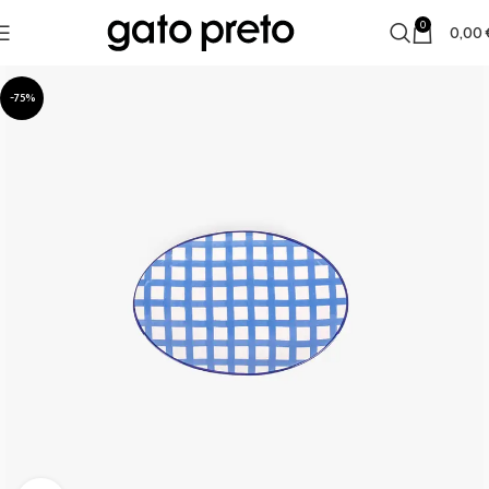
0
0,00
-75%