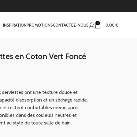
0
INSPIRATION
PROMOTIONS
CONTACTEZ-NOUS
0,00
€
ttes en Coton Vert Foncé
serviettes ont une texture douce et
apacité d’absorption et un séchage rapide.
ien et restent confortables même après
ponibles dans des couleurs neutres et
ent au style de toute salle de bain.