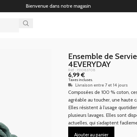
Bienvenue dans notre magasin
Ensemble de Servie
4EVERYDAY
Réf : 151083708
6,99
€
Taxes incluses.
Livraison entre 7 et 14 jours
Composées de 100 % coton, ces 
agréable au toucher, une haute c
Elles résistent à l’usage quotid
plusieurs lavages. Elles sont dis
actuelles, qui s’adaptent facilem
Ajouter au panier