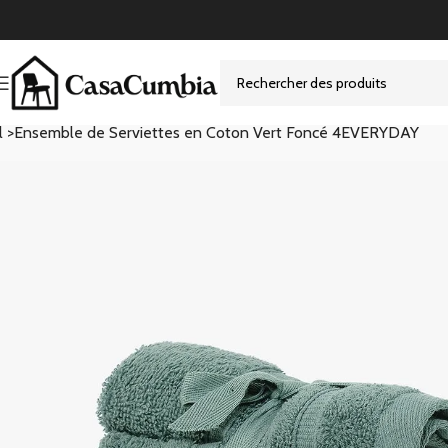
l >
Ensemble de Serviettes en Coton Vert Foncé 4EVERYDAY