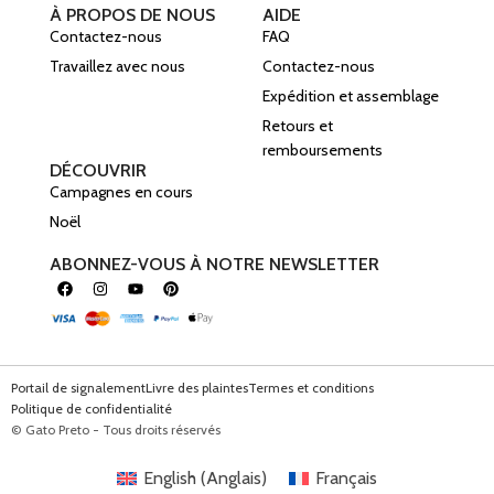
À PROPOS DE NOUS
AIDE
Contactez-nous
FAQ
Travaillez avec nous
Contactez-nous
Expédition et assemblage
Retours et
remboursements
DÉCOUVRIR
Campagnes en cours
Noël
ABONNEZ-VOUS À NOTRE NEWSLETTER
Portail de signalement
Livre des plaintes
Termes et conditions
Politique de confidentialité
© Gato Preto - Tous droits réservés
English
(
Anglais
)
Français