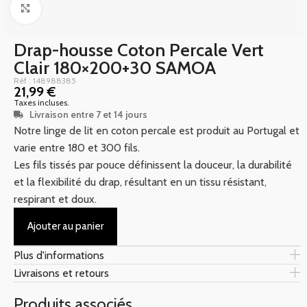
Click to enlarge
Drap-housse Coton Percale Vert
Clair 180×200+30 SAMOA
Réf : 148988385
21,99
€
Taxes incluses.
Livraison entre 7 et 14 jours
Notre linge de lit en coton percale est produit au Portugal et
varie entre 180 et 300 fils.
Les fils tissés par pouce définissent la douceur, la durabilité
et la flexibilité du drap, résultant en un tissu résistant,
respirant et doux.
Ajouter au panier
Plus d'informations
Livraisons et retours
Produits associés