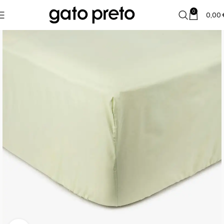
0
0,00