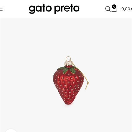
0
0,00