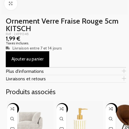
Click to enlarge
Ornement Verre Fraise Rouge 5cm
KITSCH
Réf : 24991348
1,99
€
Taxes incluses.
Livraison entre 7 et 14 jours
Ajouter au panier
Plus d'informations
Livraisons et retours
Produits associés
-40%
-77%
-40%