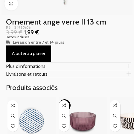
Click to enlarge
Ornement ange verre II 13 cm
Réf : 24985656
3,99
€
1,99
€
Taxes incluses.
Livraison entre 7 et 14 jours
Ajouter au panier
Plus d'informations
Livraisons et retours
Produits associés
-50%