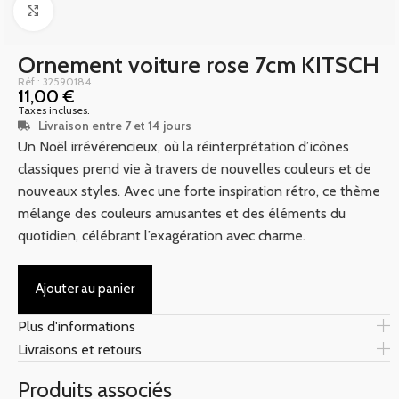
Click to enlarge
Ornement voiture rose 7cm KITSCH
Réf : 32590184
11,00
€
Taxes incluses.
Livraison entre 7 et 14 jours
Un Noël irrévérencieux, où la réinterprétation d’icônes
classiques prend vie à travers de nouvelles couleurs et de
nouveaux styles. Avec une forte inspiration rétro, ce thème
mélange des couleurs amusantes et des éléments du
quotidien, célébrant l’exagération avec charme.
Ajouter au panier
Plus d'informations
Livraisons et retours
Produits associés