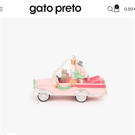
0
0,00