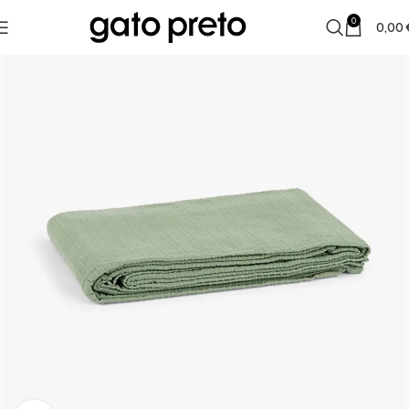
0
0,00