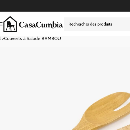
l >
Couverts à Salade BAMBOU