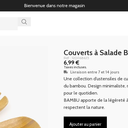
Bienvenue dans notre magasin
Couverts à Salade
Réf : 120068635
6,99
€
Taxes incluses.
Livraison entre 7 et 14 jours
Une collection d’ustensiles de cui
du bambou. Design minimaliste, 
pour le quotidien.
BAMBU apporte de la légèreté à 
respectent la nature.
Ajouter au panier