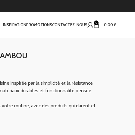
0
INSPIRATION
PROMOTIONS
CONTACTEZ-NOUS
0,00
€
 BAMBOU
sine inspirée par la simplicité et la résistance
matériaux durables et fonctionnalité pensée
votre routine, avec des produits qui durent et