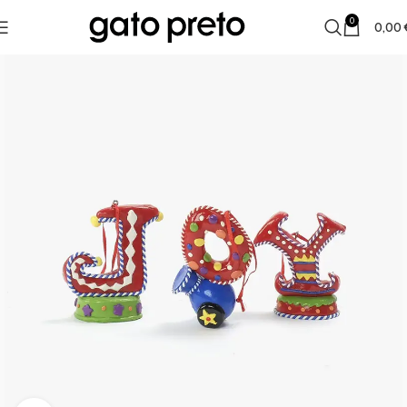
0
0,00