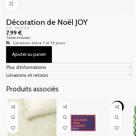
Click to enlarge
Décoration de Noël JOY
Réf : 11865189
7,99
€
Taxes incluses.
Livraison entre 7 et 14 jours
Ajouter au panier
Plus d'informations
Livraisons et retours
Produits associés
-20%