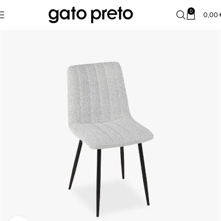
0
0,00