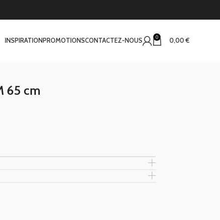
0
INSPIRATION
PROMOTIONS
CONTACTEZ-NOUS
0,00
€
M 65 cm