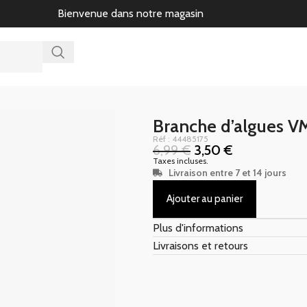
Bienvenue dans notre magasin
Branche d’algues V
Réf : 44485175
6,99
€
3,50
€
Taxes incluses.
Livraison entre 7 et 14 jours
Ajouter au panier
Plus d'informations
Livraisons et retours