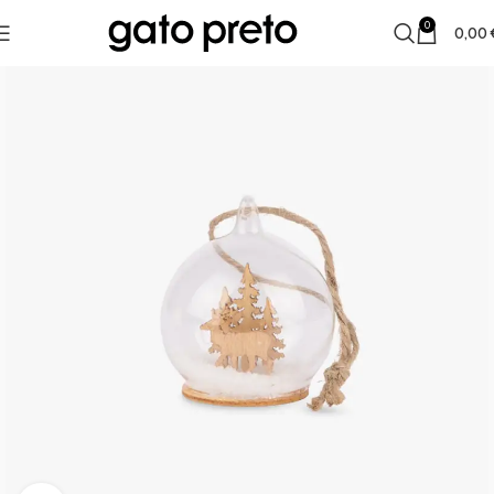
0
0,00