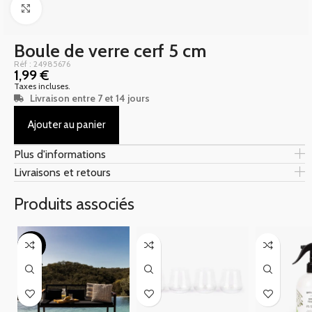
Click to enlarge
Boule de verre cerf 5 cm
Réf : 24985676
1,99
€
Taxes incluses.
Livraison entre 7 et 14 jours
Ajouter au panier
Plus d'informations
Livraisons et retours
Produits associés
-30%